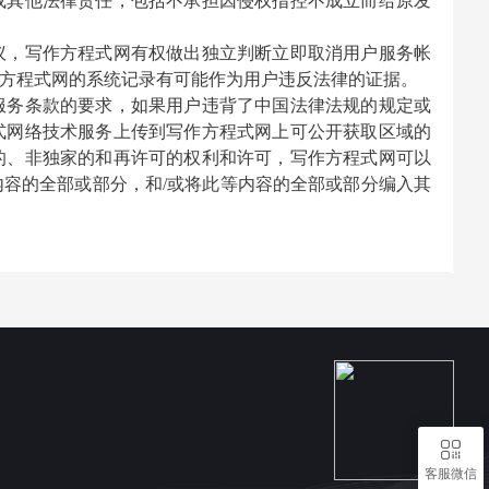
或其他法律责任，包括不承担因侵权指控不成立而给原发
议，
写作方程式
网有权做出独立判断立即取消用户服务帐
方程式
网的系统记录有可能作为用户违反法律的证据。
服务条款的要求，如果用户违背了中国法律法规的规定或
式
网络技术服务上传到
写作方程式
网上可公开获取区域的
的、非独家的和再许可的权利和许可，
写作方程式
网可以
内容的全部或部分，和
/或将此等内容的全部或部分编入其
客服微信