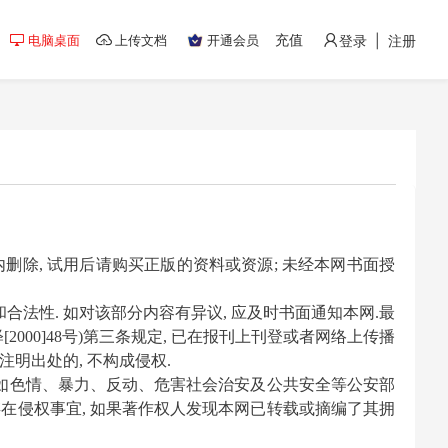
充值
电脑桌面
上传文档
开通会员
登录 | 注册
内删除, 试用后请购买正版的资料或资源; 未经本网书面授
合法性. 如对该部分内容有异议, 应及时书面通知本网.最
00]48号)第三条规定, 已在报刊上刊登或者网络上传播
明出处的, 不构成侵权.
（如色情、暴力、反动、危害社会治安及公共安全等公安部
在侵权事宜, 如果著作权人发现本网已转载或摘编了其拥