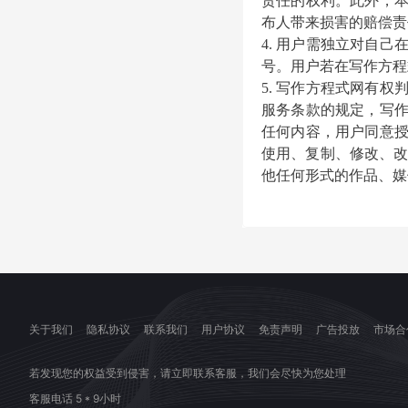
责任的权利。此外，
布人带来损害的赔偿责
4. 用户需独立对自
号。用户若在
写作方程
5.
写作方程式
网有权
服务条款的规定，
写
任何内容，用户同意
使用、复制、修改、
他任何形式的作品、媒
关于我们
隐私协议
联系我们
用户协议
免责声明
广告投放
市场合
若发现您的权益受到侵害，请立即联系客服，我们会尽快为您处理
客服电话 5 * 9小时