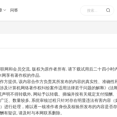
章
问答
互联网和会员交流
, 版权为原作者所有. 请下载试用后二十四小时
本网享有著作权的作品.
作方提供
, 该内容合作方负责其所发布的内容的真实性、准确性和
及计算机网络著作权纠纷案件适用法律若干问题的解释》(法释[20
托声明不得转载外, 网站予以转载、摘编并按有关规定支付报酬、注
广泛、数量较多
, 系统审核过程只针对存在明显违法有害内容
）进行处理，难以逐一核准作者身份及核验所发布的内容是否存
酬有疑议, 请及时与本网联系删除。