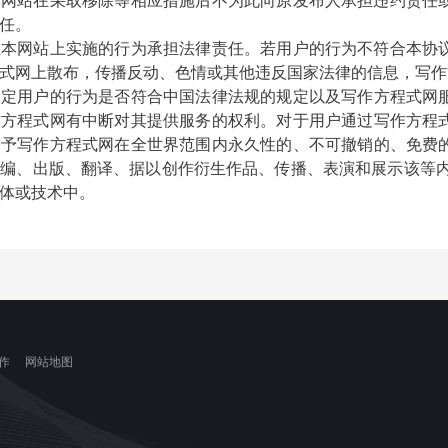
本网站在采取移除等相应措施后不为此向原发布人承担违约责任
任。
己在本网站上实施的行为承担法律责任。若用户的行为不符合本协
式
网上散布，传播反动、色情或其他违反国家法律的信息，
写作
判定用户的行为是否符合中国法律法规的规定以及
写作方程式
网
作方程式
网有中断对其提供服务的权利。对于用户通过
写作方程
授予
写作方程式
网在全世界范围内永久性的、不可撤销的、免费
改编、出版、翻译、据以创作衍生作品、传播、表演和展示该等
体或技术中。
作
网站地图