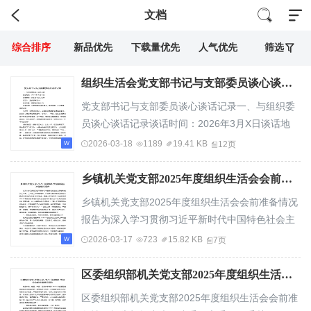
文档
综合排序
新品优先
下载量优先
人气优先
筛选
组织生活会党支部书记与支部委员谈心谈话记录
党支部书记与支部委员谈心谈话记录一、与组织委
员谈心谈话记录谈话时间：2026年3月X日谈话地
点：党支部书记办公室谈话人：党支部书记XX谈
2026-03-18
1189
19.41 KB
12页
话...
乡镇机关党支部2025年度组织生活会会前准备情况报告
乡镇机关党支部2025年度组织生活会会前准备情况
报告为深入学习贯彻习近平新时代中国特色社会主
义思想和党的二十大、二十届二中全会精神，严...
2026-03-17
723
15.82 KB
7页
区委组织部机关党支部2025年度组织生活会会前准备情况报告
区委组织部机关党支部2025年度组织生活会会前准