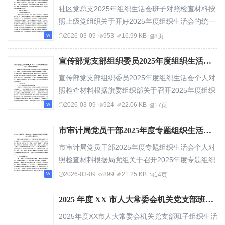
社区党总支2025年组织生活会班子对照检查材料按
照上级党组织关于开好2025年度组织生活会的统一
部署，社区党总支班子在广泛征求意见、深入开...
2026-03-09
953
16.99 KB
8页
宣传部党支部组织委员2025年度组织生活会个人对照检查材料
宣传部党支部组织委员2025年度组织生活会个人对
照检查材料根据旗委组织部关于召开2025年度组织
生活会的部署要求，本人深入学习贯彻习近平新...
2026-03-09
924
22.06 KB
17页
市审计局党员干部2025年度专题组织生活会个人对照检查材料
市审计局党员干部2025年度专题组织生活会个人对
照检查材料根据局党组关于召开2025年度专题组织
生活会的统一部署和要求，本人紧紧围绕会议主...
2026-03-09
899
21.25 KB
14页
2025 年度 XX 市人大常委会机关党支部班子组织生活会对照检查材料
2025年度XX市人大常委会机关党支部班子组织生活