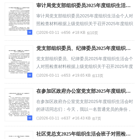
审计局党支部组织委员2025年度组织生活会个人对照检查材料
审计局党支部组织委员2025年度组织生活会个人对
照检查材料根据上级党组织关于召开2025年度组织
生活会的部署要求,本人紧紧围绕“深入学习贯...
2026-03-11
656
18 KB
10页
党支部组织委员、纪律委员2025年度组织生活会个人对照检查材料
党支部组织委员、纪律委员2025年度组织生活会个
人对照检查材料根据上级党组织关于召开2025年度
组织生活会的部署要求，本人认真学习贯彻党的...
2026-03-11
653
19.65 KB
13页
在参加区政府办公室党支部2025年度组织生活会时的讲话
在参加区政府办公室党支部2025年度组织生活会时
的讲话同志们：今天，我以一名普通党员的身份，
参加区政府办公室党支部2025年度组织生活会，...
2026-03-11
637
16.43 KB
7页
社区党总支2025年组织生活会班子对照检查材料