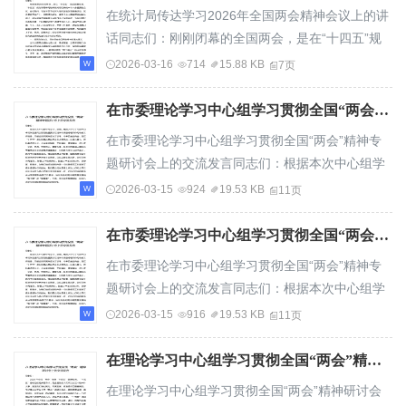
在统计局传达学习2026年全国两会精神会议上的讲
话同志们：刚刚闭幕的全国两会，是在“十四五”规
划圆满收官、“十五五”规划谋篇布局的关键...
2026-03-16
714
15.88 KB
7页
在市委理论学习中心组学习贯彻全国“两会”精神专题研讨会上的交流发言
在市委理论学习中心组学习贯彻全国“两会”精神专
题研讨会上的交流发言同志们：根据本次中心组学
习安排，近期，我深入学习了习近平总书记在...
2026-03-15
924
19.53 KB
11页
在市委理论学习中心组学习贯彻全国“两会”精神专题研讨会上的交流发言
在市委理论学习中心组学习贯彻全国“两会”精神专
题研讨会上的交流发言同志们：根据本次中心组学
习安排，近期，我深入学习了习近平总书记在...
2026-03-15
916
19.53 KB
11页
在理论学习中心组学习贯彻全国“两会”精神研讨会上的交流发言
在理论学习中心组学习贯彻全国“两会”精神研讨会