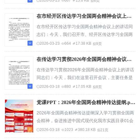
2026-03-23
667
15.6 KB
6页
在市经开区传达学习全国两会精神会议上的讲话
在市经开区传达学习全国两会精神会议上的讲话同
志们：今天，我们召开市、经开区传达学习全国两
会精神会议，主要任务是深入学习贯彻习近平总...
2026-03-23
664
17.38 KB
9页
在传达学习贯彻2026年全国两会精神会议上的讲话
在传达学习贯彻2026年全国两会精神会议上的讲话
同志们：今天，我们在这里召开会议，主要任务是
传达学习习近平总书记在全国两会期间的重要讲...
2026-03-18
880
17.05 KB
8页
党课PPT：2026年全国两会精神传达提纲.pptx
2026年全国两会精神传达提纲深入学习贯彻全国两
会精神，奋进推进中国式现代化我市实践目录01会
议基本情况和主要成果02政府工作报告的核心要...
2026-03-18
1023
380.18 KB
21页