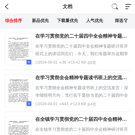
文档
综合排序
新品优先
下载量优先
人气优先
筛选
在学习贯彻党的二十届四中全会精神专题研讨班开班式上的讲话
在学习贯彻党的二十届四中全会精神专题研讨班开
班式上的讲话同志们：今天，我们专题举办这期学
习贯彻党的二十届四中全会精神研讨班，核心任...
2026-06-01
38
15.42 KB
6页
在学习贯彻全会精神专题读书班上的交流发言：深学细悟明方向，笃行实干显担当
在学习贯彻全会精神专题读书班上的交流发言：深
学细悟明方向，笃行实干显担当党的二十届四中全
会系统擘画了“十五五”时期经济社会发展蓝图...
2026-04-01
643
13.8 KB
4页
在全镇学习贯彻党的二十届四中全会精神研讨班开班仪式上的动员讲话
在全镇学习贯彻党的二十届四中全会精神研讨班开