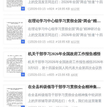
上的交流发言同志们：2026年全国“两会”恰逢“十四
五”圆满收官、“十五五”扬帆起航的关...
2026-03-15
924
18.95 KB
12页
在理论学习中心组学习贯彻全国“两会”精神研讨会上的交流发言
在理论学习中心组学习贯彻全国“两会”精神研讨会
上的交流发言同志们：2026年全国“两会”恰逢“十四
五”圆满收官、“十五五”扬帆起航的关...
2026-03-15
913
18.95 KB
12页
机关干部学习2026年全国政府工作报告感悟
机关干部学习2026年全国政府工作报告感悟2026年
3月5日，第十四届全国人民代表大会第四次会议胜
利召开，我认真聆听了国务院总理所作的政府工...
2026-03-11
605
15.66 KB
6页
在全县科级领导干部学习贯彻全会精神集中轮训班上的开班辅导讲话
在全县科级领导干部学习贯彻全会精神集中轮训班
上的开班辅导讲话同志们：今天，我们在这里隆重
举行全县科级领导干部学习贯彻党的二十届四中...