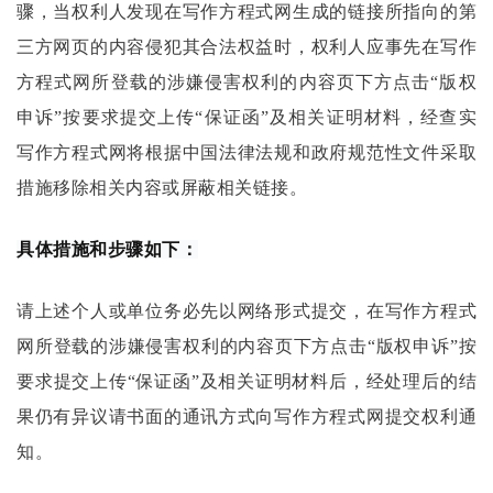
骤，当权利人发现在
写作方程式
网生成的链接所指向的第
三方网页的内容侵犯其合法权益时，权利人应事先在
写作
方程式
网所登载的涉嫌侵害权利的内容页下方点击
“版权
申诉”按要求提交上传“保证函”及相关证明材料，经查实
写作方程式
网将根据中国法律法规和政府规范性文件采取
措施移除相关内容或屏蔽相关链接。
具体措施和步骤如下：
请上述个人或单位务必先以网络形式提交，在
写作方程式
网所登载的涉嫌侵害权利的内容页下方点击
“版权申诉”按
要求提交上传“保证函”及相关证明材料后，经处理后的结
果仍有异议请书面的通讯方式向
写作方程式
网提交权利通
知。