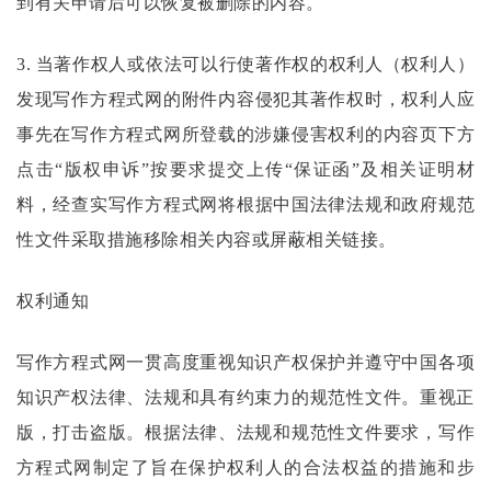
到有关申请后可以恢复被删除的内容。
3. 当著作权人或依法可以行使著作权的权利人（权利人）
发现
写作方程式
网的附件内容侵犯其著作权时，权利人应
事先在
写作方程式
网所登载的涉嫌侵害权利的内容页下方
点击
“版权申诉”按要求提交上传“保证函”及相关证明材
料，经查实
写作方程式
网将根据中国法律法规和政府规范
性文件采取措施移除相关内容或屏蔽相关链接。
权利通知
写作方程式
网一贯高度重视知识产权保护并遵守中国各项
知识产权法律、法规和具有约束力的规范性文件。重视正
版，打击盗版。根据法律、法规和规范性文件要求，
写作
方程式
网制定了旨在保护权利人的合法权益的措施和步