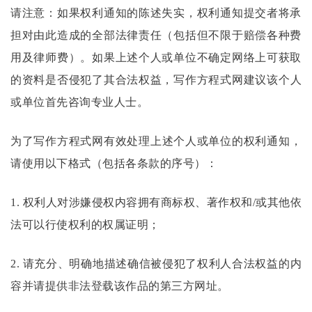
请注意：如果权利通知的陈述失实，权利通知提交者将承
担对由此造成的全部法律责任（包括但不限于赔偿各种费
用及律师费）。如果上述个人或单位不确定网络上可获取
的资料是否侵犯了其合法权益，
写作方程式
网建议该个人
或单位首先咨询专业人士。
为了
写作方程式
网有效处理上述个人或单位的权利通知，
请使用以下格式（包括各条款的序号）：
1. 权利人对涉嫌侵权内容拥有商标权、著作权和/或其他依
法可以行使权利的权属证明；
2. 请充分、明确地描述确信被侵犯了权利人合法权益的内
容并请提供非法登载该作品的第三方网址。