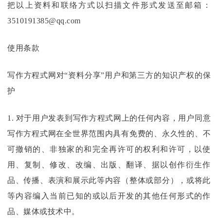
把以上资料和联络方式以扫描文件形式发送至邮箱
：
3510191385@qq.com
使用条款
写作方程式
网对
“资料分享”用户和第三方的知识产权的保
护
1. 对于用户发表到
写作方程式
网上的任何内容，用户同意
写作方程式
网在全世界范围内具有免费的、永久性的、不
可撤销的、非独家的和完全再许可的权利和许可，以使
用、复制、修改、改编、出版、翻译、据以创作衍生作
品、传播、表演和展示此等内容（整体或部分），或将此
等内容编入当前已知的或以后开发的其他任何形式的作
品、媒体或技术中。