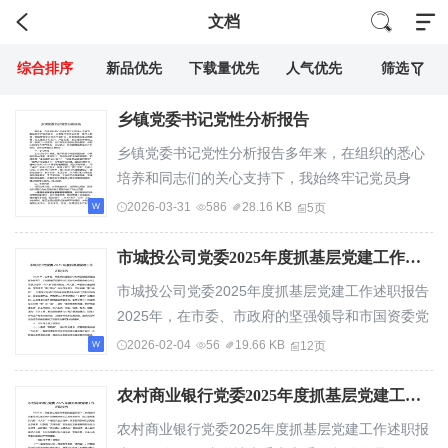
文档
综合排序
新品优先
下载量优先
人气优先
筛选
乡镇党委书记党性分析报告
乡镇党委书记党性分析报告多年来，在组织的悉心
培养和同志们的关心支持下，我始终牢记党员身
份，认真履行管党治党第一责任人职责，团结带
2026-03-31
586
28.16 KB
5页
领...
市城投公司党委2025年度抓基层党建工作述职报告
市城投公司党委2025年度抓基层党建工作述职报告
2025年，在市委、市政府的坚强领导和市国资委党
委的有力指导下，市城投集团党委坚持以新时代...
2026-02-04
56
19.66 KB
12页
农村商业银行党委2025年度抓基层党建工作述职报告
农村商业银行党委2025年度抓基层党建工作述职报