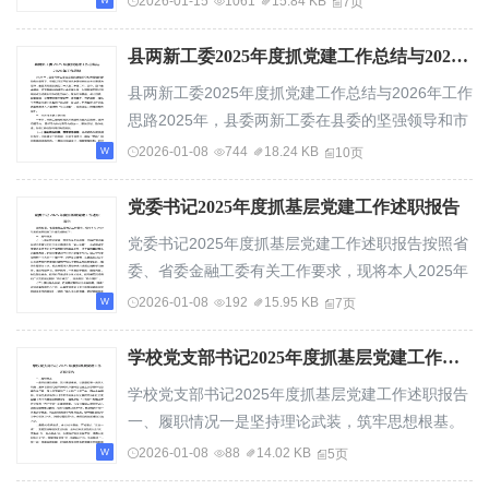
2026-01-15
1061
15.84 KB
7页
县两新工委2025年度抓党建工作总结与2026年工作思路
县两新工委2025年度抓党建工作总结与2026年工作
思路2025年，县委两新工委在县委的坚强领导和市
委组织部的有力指导下，坚持以习近平新时代中...
2026-01-08
744
18.24 KB
10页
党委书记2025年度抓基层党建工作述职报告
党委书记2025年度抓基层党建工作述职报告按照省
委、省委金融工委有关工作要求，现将本人2025年
度抓基层党建工作情况述职如下：一、履职情况...
2026-01-08
192
15.95 KB
7页
学校党支部书记2025年度抓基层党建工作述职报告
学校党支部书记2025年度抓基层党建工作述职报告
一、履职情况一是坚持理论武装，筑牢思想根基。
认真履行第一责任人职责，把学习贯彻习近平新...
2026-01-08
88
14.02 KB
5页