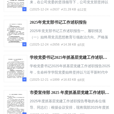
来，在公司党委的坚强领导下，公司党支部坚持以
习近平新时代中国特色社会主义思想为指导，全...
2025-12-24
2637
21.28 KB
12页
2025年党支部书记工作述职报告
2025年党支部书记工作述职报告一、履职情况
（一）始终用党员思想教育引领政治方向。严格落
实“第一议题”学习制度，带头领学党的二十届四中...
2025-12-24
2656
14.38 KB
5页
学校党委书记2025年抓基层党建工作述职报告
学校党委书记2025年抓基层党建工作述职报告2025
年，生命科学学院党委始终坚持以习近平新时代中
国特色社会主义思想为指导，深入学习贯彻党的...
2025-12-21
1899
16.83 KB
8页
市委宣传部 2025 年度抓基层党建工作述职报告
2025年度抓基层党建工作述职报告尊敬的各位领
导、同志们：根据会议安排，现将我部2025年度抓
基层党建工作情况述职如下，请予评议。2025年