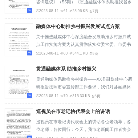
咨询建议》（55期）《贯通融媒体体系助推我省乡
村振兴发展的建议》文件市委主要领导批示，以及
2023-08-11
61
28.96 KB
7页
X市宣发（2023）15号《关于开展县级融媒体中心
助推乡村振兴试点工作的...
融媒体中心助推乡村振兴发展试点方案
关于推进融媒体中心深度融合发展助推乡村振兴试
点工作实施方案为认真贯彻落实省委常委、市委书
记XX同志在《决策咨询建议》（55期）《贯通融媒
2023-08-11
80
344.1 KB
9页
体系建设助推我省乡村振兴发展的建议》上的批示
精神和中共XX安市委宣...
贯通融媒体系 助推乡村振兴
贯通融媒体系助推乡村振兴——XX县融媒体中心调
研报告按照市委宣传部工作要求，我们对县融媒体
中心的队伍建设，工作成效、助推乡村振兴等方面
2023-08-11
70
315.33 KB
6页
工作进行调研，现将调研情况报告如下：一、XX县
融媒体中心基本情况一...
巡视员在市老记协代表会上的讲话
巡视员在市老记协代表会上的讲话各位老领导，各
位老师，各位同行：今天，我市老新闻工作者协会
届次代表会如期召开，这实际上也是一年一次的总