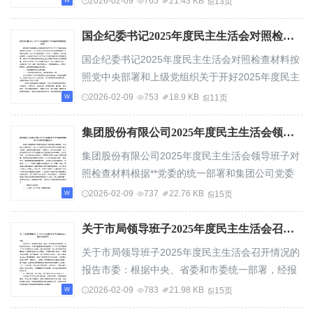
2026-02-09
765
21.43 KB
13页
国企纪委书记2025年度民主生活会对照检查材料（五个方面）
国企纪委书记2025年度民主生活会对照检查材料按
照党中央部署和上级党组织关于开好2025年度民主
生活会的有关要求，本人坚持以习近平新时代中...
2026-02-09
753
18.9 KB
11页
集团股份有限公司2025年度民主生活会领导班子对照检查材料
集团股份有限公司2025年度民主生活会领导班子对
照检查材料根据**党委的统一部署和集团公司党委
的工作安排，本次民主生活会紧扣“深入学习贯...
2026-02-09
737
22.76 KB
15页
关于市局领导班子2025年度民主生活会召开情况的报告
关于市局领导班子2025年度民主生活会召开情况的
报告市委：根据中央、省委和市委统一部署，经报
请市纪委监委、市委组织部同意，市城市管理局...
2026-02-09
783
21.98 KB
15页