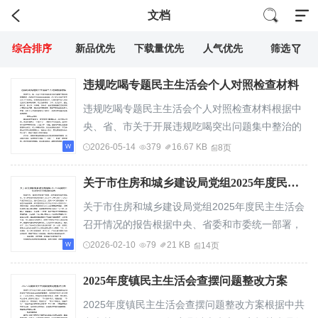
文档
综合排序
新品优先
下载量优先
人气优先
筛选
违规吃喝专题民主生活会个人对照检查材料
违规吃喝专题民主生活会个人对照检查材料根据中
央、省、市关于开展违规吃喝突出问题集中整治的
部署要求，我紧扣本次民主生活会主题，深入学...
2026-05-14
379
16.67 KB
8页
关于市住房和城乡建设局党组2025年度民主生活会召开情况的报告
关于市住房和城乡建设局党组2025年度民主生活会
召开情况的报告根据中央、省委和市委统一部署，
经市委督导组审核批准，市住房和城乡建设局党...
2026-02-10
79
21 KB
14页
2025年度镇民主生活会查摆问题整改方案
2025年度镇民主生活会查摆问题整改方案根据中共