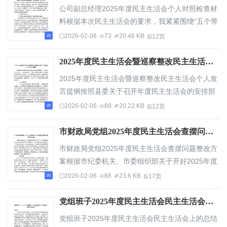
公司副总经理2025年度民主生活会个人对照检查材
料根据本次民主生活会的要求，我紧紧围绕“五个带
头”，结合2025年以来学习贯彻习近平新时代...
2026-02-06
73
20.48 KB
12页
2025年度民主生活会暨巡察整改民主生活会个人发言提纲
2025年度民主生活会暨巡察整改民主生活会个人发
言提纲按照县委关于召开年度民主生活会的安排部
署，本人在深入学习研讨、广泛征求意见、开展...
2026-02-06
89
20.22 KB
12页
市财政局党组2025年度民主生活会查摆问题整改方案
市财政局党组2025年度民主生活会查摆问题整改方
案根据市纪委机关、市委组织部关于开好2025年度
党员领导干部民主生活会的统一部署要求，市财...
2026-02-06
88
23.6 KB
17页
党组班子2025年度民主生活会民主生活会上的总结讲话
党组班子2025年度民主生活会民主生活会上的总结