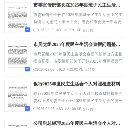
市委宣传部部长在2025年度班子民主生活会上的主持讲话含表态发言
市委宣传部部长在2025年度班子民主生活会上的主
持讲话同志们：按照中央、省委和市委统一部署要
求，今天我们召开市委宣传部2025年度班子民主...
2026-02-09
81
17.91 KB
11页
市局党组2025年度民主生活会查摆问题整改方案
市局党组2025年度民主生活会查摆问题整改方案根
据市纪委、市委组织部关于开好2025年度党员领导
干部民主生活会的工作部署，市司法局党组于近...
2026-02-08
918
22.02 KB
15页
银行2025年度民主生活会个人对照检查材料
银行2025年度民主生活会个人对照检查材料根据县
委和上级党委关于召开2025年度民主生活会的统一
部署，我紧扣“深入学习贯彻习近平新时代中国...
2026-02-06
63
21.08 KB
12页
公司副总经理2025年度民主生活会个人对照检查材料