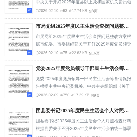
中央关于开好2025年度县以上党和国家机关党员领
导干部民主生活会的部署要求，领导班子在深入...
2026-02-10
93
17.74 KB
8页
市局党组2025年度民主生活会查摆问题整改方案
市局党组2025年度民主生活会查摆问题整改方案根
据市纪委、市委组织部关于开好2025年度党员领导
干部民主生活会的工作部署，市水利局党组于近...
2026-02-10
75
22.83 KB
16页
党委2025年度党员领导干部民主生活会筹备情况报告
党委2025年度党员领导干部民主生活会筹备情况报
告根据中共中央纪委机关、中共中央组织部《关于
开好2025年度县以上党和国家机关党员领导干部...
2026-02-09
750
17.39 KB
9页
团县委书记2025年度民主生活会个人对照检查材料
团县委书记2025年度民主生活会个人对照检查材料
根据县委关于召开2025年度民主生活会的统一部署
和要求，我紧扣本次民主生活会主题，在深入开...