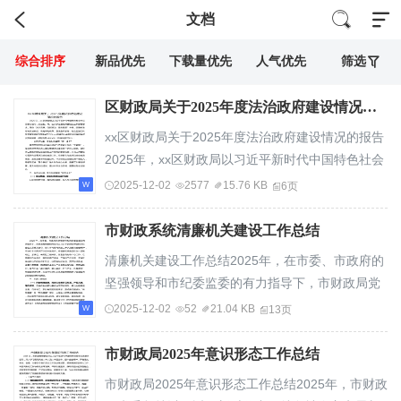
文档
综合排序
新品优先
下载量优先
人气优先
筛选
区财政局关于2025年度法治政府建设情况的报告
xx区财政局关于2025年度法治政府建设情况的报告
2025年，xx区财政局以习近平新时代中国特色社会
主义思想为指导，紧扣省、市、区关于法治政府...
2025-12-02
2577
15.76 KB
6页
市财政系统清廉机关建设工作总结
清廉机关建设工作总结2025年，在市委、市政府的
坚强领导和市纪委监委的有力指导下，市财政局党
委始终坚持以习近平新时代中国特色社会主义思...
2025-12-02
52
21.04 KB
13页
市财政局2025年意识形态工作总结
市财政局2025年意识形态工作总结2025年，市财政