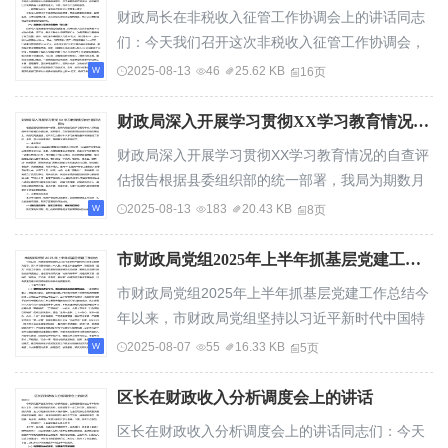
财政局长在非税收入征管工作协调会上的讲话同志
们：今天我们召开这次非税收入征管工作协调会，
主要目的是总结过去一段时间的工作，分析当前...
2025-08-13
46
25.62 KB
16页
财政局深入开展学习贯彻XX学习教育情况的自查评估报告
财政局深入开展学习贯彻XX学习教育情况的自查评
估报告根据县委组织部的统一部署，我局为期数月
的学习贯彻中央八项规定精神学习教育已全面结...
2025-08-13
183
20.43 KB
8页
市财政局党组2025年上半年抓基层党建工作总结
市财政局党组2025年上半年抓基层党建工作总结今
年以来，市财政局党组坚持以习近平新时代中国特
色社会主义思想为指导，深入学习贯彻党的二十...
2025-08-07
55
16.33 KB
5页
区长在财政收入分析调度会上的讲话
区长在财政收入分析调度会上的讲话同志们：今天