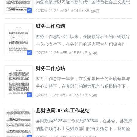
局党委坚持以习近平新时代中国特色社会主义思想
为指导，深入学习贯彻党的二十大及二十届三中...
2025-11-27
137
14.67 KB
4页
财务工作总结
财务工作总结今年以来，在院领导班子的正确领导
与关心支持下，在各部门的通力配合与积极协作
下，财务部紧紧围绕我院年度工作目标“”和工作...
2025-11-26
55
15.86 KB
6页
财务工作总结
财务工作总结一年来，在院领导班子的正确领导与
关心支持下，在各部门的通力配合与积极协作下，
财务部紧紧我院年度工作目标和工作计划，以“...
2025-11-26
51
17.93 KB
5页
县财政局2025年工作总结
县财政局2025年工作总结2025年，在县委、县政府
的坚强领导和上级财政部门的有力指导下，我局坚
持以习近平新时代中国特色社会主义思想为指导...