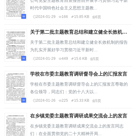
公司党委主题教育自查报告自开展学习贯彻习近平新
时代中国特色社会主义思想主题教...
2024-01-29
166
15.85 KB
6页
关于第二批主题教育总结和建立健全长效机制的报告
关于第二批主题教育总结和建立健全长效机制的报告
为扎实开展好学习贯彻习近平新时...
2024-01-29
449
15.6 KB
5页
学校在市委主题教育调研督导会上的汇报发言
学校在市委主题教育调研督导会上的汇报发言尊敬的
各位领导，同志们：党的十八大以...
2024-01-26
225
15.33 KB
5页
在乡镇党委主题教育调研成果交流会上的发言
在乡镇党委主题教育调研成果交流会上的发言同志
们：在全面贯彻党的二十大精神开局...