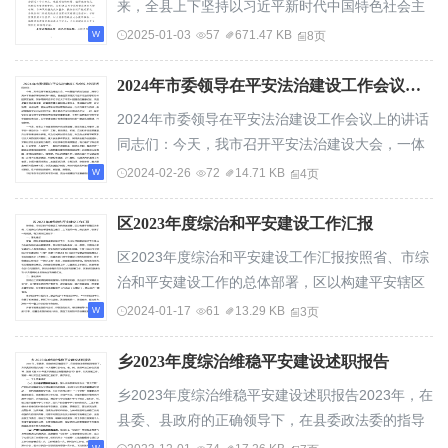
来，全县上下坚持以习近平新时代中国特色社会主
义思想为指导，始终锚定争创“全省平安建设...
2025-01-03
57
671.47 KB
8页
2024年市委领导在平安法治建设工作会议上的讲话
2024年市委领导在平安法治建设工作会议上的讲话
同志们：今天，我市召开平安法治建设大会，一体
推进平安法治建设，更好以高水平安全保障现代化
2024-02-26
72
14.71 KB
4页
新建设。要全面贯彻落实习近平法治思想和总体国
家安全观，深学笃用习...
区2023年度综治和平安建设工作汇报
区2023年度综治和平安建设工作汇报按照省、市综
治和平安建设工作的总体部署，区以构建平安辖区
为主线，以提升公众安全感满意度为重点，上下团
2024-01-17
61
13.29 KB
3页
结一致，务实苦干，取得了一定成绩。有关情况汇
报如下：一、强化组织...
乡2023年度综治维稳平安建设述职报告
乡2023年度综治维稳平安建设述职报告2023年，在
县委、县政府的正确领导下，在县委政法委的指导
帮助下，我认真贯彻落实党的二十大精神以及中