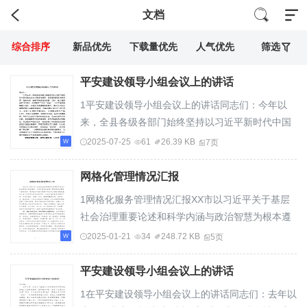
文档
综合排序
新品优先
下载量优先
人气优先
筛选
平安建设领导小组会议上的讲话
1平安建设领导小组会议上的讲话同志们：今年以
来，全县各级各部门始终坚持以习近平新时代中国
特色社会主义思想为指导，紧紧围绕县委决策部...
2025-07-25
61
26.39 KB
7页
网格化管理情况汇报
1网格化服务管理情况汇报XX市以习近平关于基层
社会治理重要论述和科学内涵与政治智慧为根本遵
循，坚持在实践和探索中锻炼基层治理骨干素质...
2025-01-21
34
248.72 KB
5页
平安建设领导小组会议上的讲话
1在平安建设领导小组会议上的讲话同志们：去年以