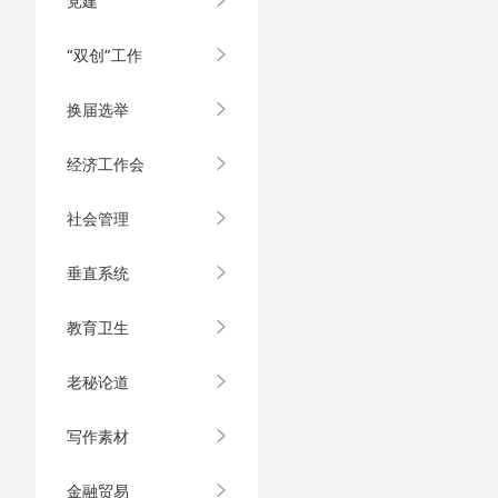
党建
“双创”工作
换届选举
经济工作会
社会管理
垂直系统
教育卫生
老秘论道
写作素材
金融贸易