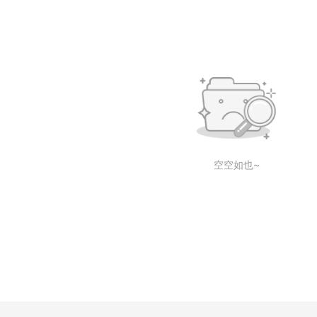
空空如也~