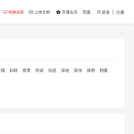
充值
电脑桌面
上传文档
开通会员
登录 | 注册
青团
妇联
督查
培训
信息
深改
宣传
保密
档案