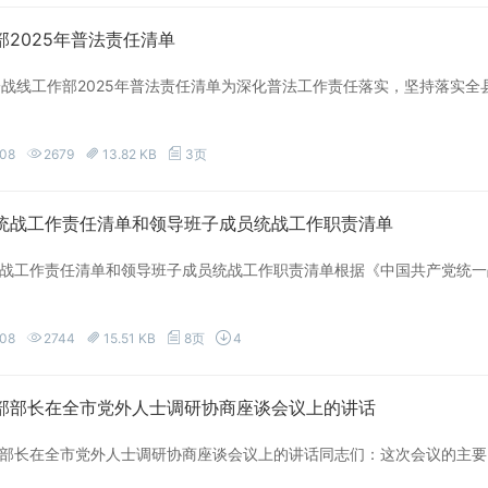
部2025年普法责任清单
一战线工作部2025年普法责任清单为深化普法工作责任落实，坚持落实
-08
2679
13.82 KB
3页
统战工作责任清单和领导班子成员统战工作职责清单
战工作责任清单和领导班子成员统战工作职责清单根据《中国共产党统一
-08
2744
15.51 KB
8页
4
部部长在全市党外人士调研协商座谈会议上的讲话
部长在全市党外人士调研协商座谈会议上的讲话同志们：这次会议的主要