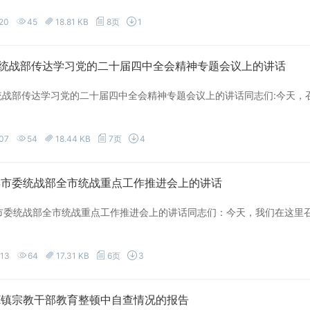
20
45
18.81 KB
8页
1
委统战部传达学习党的二十届四中全会精神专题会议上的讲话
统战部传达学习党的二十届四中全会精神专题会议上的讲话同志们:今天
07
54
18.44 KB
7页
4
5年市委统战部全市统战重点工作推进会上的讲话
年市委统战部全市统战重点工作推进会上的讲话同志们：今天，我们在这
-13
64
17.31 KB
6页
3
XX镇宗教干部教育整顿中自查情况的报告