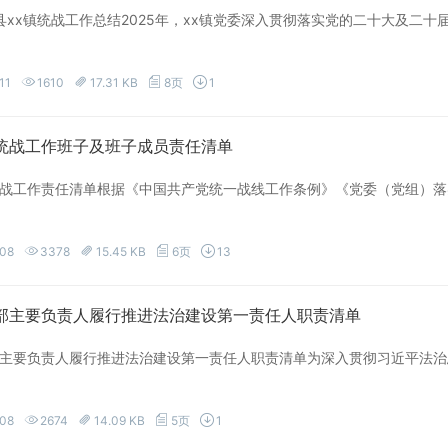
xx县xx镇统战工作总结2025年，xx镇党委深入贯彻落实党的二十大及
11
1610
17.31 KB
8页
1
统战工作班子及班子成员责任清单
战工作责任清单根据《中国共产党统一战线工作条例》《党委（党组）落
-08
3378
15.45 KB
6页
13
部主要负责人履行推进法治建设第一责任人职责清单
主要负责人履行推进法治建设第一责任人职责清单为深入贯彻习近平法治
-08
2674
14.09 KB
5页
1