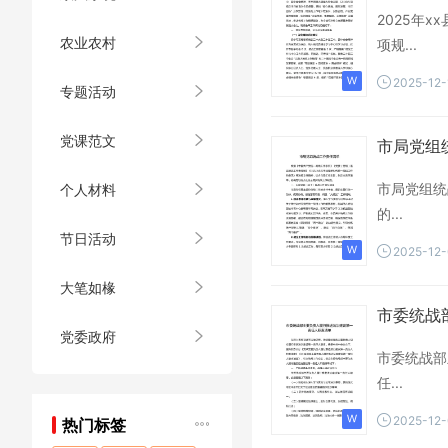
2025年
农业农村
项规...
2025-12-
专题活动
党课范文
市局党组
市局党组统
个人材料
的...
节日活动
2025-12
大笔如椽
市委统战
党委政府
市委统战部
任...
2025-12
热门标签