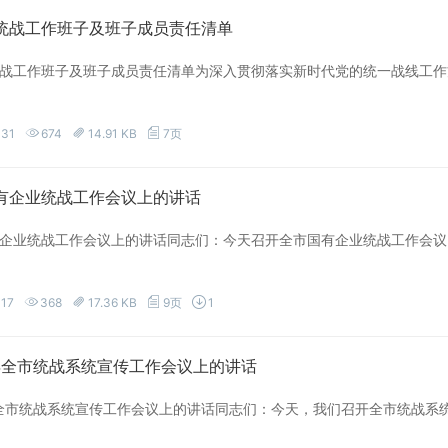
统战工作班子及班子成员责任清单
战工作班子及班子成员责任清单为深入贯彻落实新时代党的统一战线工作
-31
674
14.91 KB
7页
有企业统战工作会议上的讲话
企业统战工作会议上的讲话同志们：今天召开全市国有企业统战工作会议
-17
368
17.36 KB
9页
1
6年全市统战系统宣传工作会议上的讲话
年全市统战系统宣传工作会议上的讲话同志们：今天，我们召开全市统战