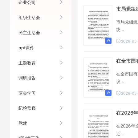
企业公司
市局党组
组织生活会
市局党组统
统...
民主生活会
2026-05
ppt课件
在全市国
主题教育
在全市国有
调研报告
议...
两会学习
2026-05
纪检监察
在202
党建
在2026
近...