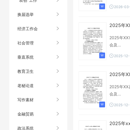
“双创”工作
2026-03
换届选举
2025年
经济工作会
2025年
社会管理
会及...
2025-12-
垂直系统
教育卫生
2025年
老秘论道
2025年
会及...
写作素材
2025-12-
金融贸易
2025年
政法系统