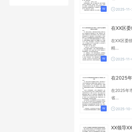
市委
党员
企业
2025-11-
典型
读书
报告
2024年
在XX区
在XX区委
精...
2025-11-
在202
在2025
省...
2025-10
XX领导