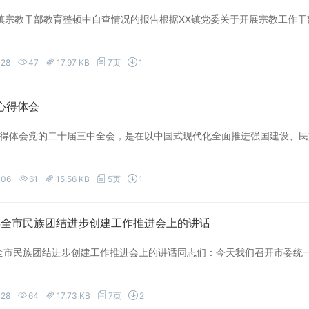
X镇宗教干部教育整顿中自查情况的报告根据XX镇党委关于开展宗教工作
-28
47
17.97 KB
7页
1
心得体会
得体会党的二十届三中全会，是在以中国式现代化全面推进强国建设、民
-06
61
15.56 KB
5页
1
5年全市民族团结进步创建工作推进会上的讲话
年全市民族团结进步创建工作推进会上的讲话同志们：今天我们召开市委
-28
64
17.73 KB
7页
2