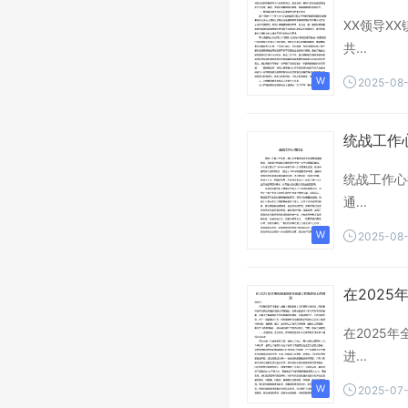
XX领导X
共...
2025-08
统战工作
统战工作心
通...
2025-08
在202
在2025
进...
2025-07