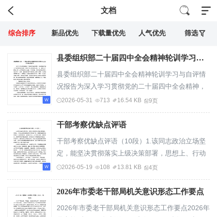
文档
综合排序
新品优先
下载量优先
人气优先
筛选
县委组织部二十届四中全会精神轮训学习与自评情况报告
县委组织部二十届四中全会精神轮训学习与自评情
况报告为深入学习贯彻党的二十届四中全会精神，
切实把全体组工干部思想和行动统一到党中央决...
2026-05-31
713
16.54 KB
9页
干部考察优缺点评语
干部考察优缺点评语（10段）1.该同志政治立场坚
定，能坚决贯彻落实上级决策部署，思想上、行动
上始终与党组织保持高度一致，具备较强的政治...
2026-05-19
108
13.81 KB
4页
2026年市委老干部局机关意识形态工作要点
2026年市委老干部局机关意识形态工作要点2026年