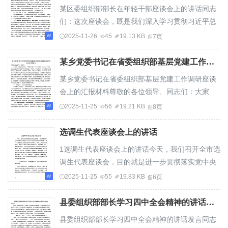
某区委组织部部长在年轻干部座谈会上的讲话同志
们：这次座谈会，既是我们深入学习贯彻习近平总
书记关于年轻干部工作重要论述的具体行动，也...
2025-11-26
45
19.13 KB
7页
某乡党委书记在省委组织部基层党建工作调研座谈会上的汇报材料
某乡党委书记在省委组织部基层党建工作调研座谈
会上的汇报材料尊敬的各位领导、同志们：大家
好！根据会议安排，下面我代表中共*乡委员会，...
2025-11-25
56
19.21 KB
8页
选调生代表座谈会上的讲话
1选调生代表座谈会上的讲话今天，我们召开全市选
调生代表座谈会，目的就是进一步贯彻落实党中央
关于年轻干部培养选拔的决策部署，深入了解...
2025-11-25
55
19.83 KB
6页
县委组织部部长学习四中全会精神的讲话发言
县委组织部部长学习四中全会精神的讲话发言同志