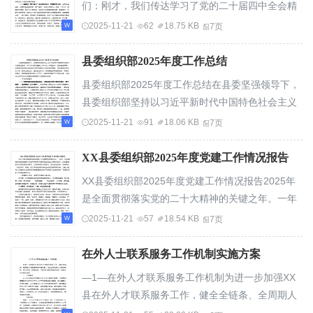
们：刚才，我们传达学习了党的二十届四中全会精
神，并就初步的学习体会进行了交流。这次会议...
2025-11-21
62
18.75 KB
7页
县委组织部2025年度工作总结
县委组织部2025年度工作总结在县委坚强领导下，
县委组织部坚持以习近平新时代中国特色社会主义
思想为指导，深入学习贯彻党的二十大和二十届...
2025-11-21
91
18.06 KB
7页
XX县委组织部2025年度党建工作情况报告
XX县委组织部2025年度党建工作情况报告2025年
是全面贯彻落实党的二十大精神的关键之年。一年
来，XX县委组织部始终坚持以习近平新时代中国
2025-11-21
57
18.54 KB
7页
特...
在外人士联系服务工作机制实施方案
—1—在外人才联系服务工作机制为进一步加强XX
县在外人才联系服务工作，健全全链条、全周期人
才服务保障体制机制，充分发挥在外人才献计献...