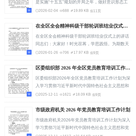
是实施“十五五”规划的开局之年，做好意识形态工
作意义重大。市委老干部局将坚持以习近平新...
2026-02-04
688
19.89 KB
11页
在全区全会精神科级干部轮训班结业仪式上的讲话
在全区全会精神科级干部轮训班结业仪式上的讲话
同志们：大家好！时光荏苒，学思践悟。为期数天
的学习贯彻党的二十届四中全会精神科级干部轮...
2026-01-26
706
17.97 KB
9页
区委组织部 2026 年全区党员教育培训工作计划
区委组织部2026年全区党员教育培训工作计划为深
入学习贯彻习近平新时代中国特色社会主义思想和
党的二十大及二十届二中、三中、四中全会精神...
2025-12-11
1621
18.09 KB
9页
市级政府机关 2026 年党员教育培训工作计划
市级政府机关2026年党员教育培训工作计划为深入
学习贯彻习近平新时代中国特色社会主义思想和党
的二十大及二十届二中、三中、四中全会精神，...