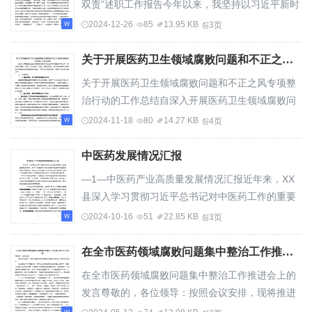
双责”述职工作报告今年以来，我坚持以习近平新时
代中国特色社会主义思想为指导，深入学习贯...
2024-12-26
85
13.95 KB
3页
关于开展医药卫生领域腐败问题和不正之风专项整治行动的工作总结
关于开展医药卫生领域腐败问题和不正之风专项整
治行动的工作总结自深入开展医药卫生领域腐败问
题和不正之风专项整治行动以来，针对医疗器械...
2024-11-18
80
14.27 KB
4页
中医药发展情况汇报
—1—中医药产业高质量发展情况汇报近年来，XX
县深入学习贯彻习近平总书记对中医药工作的重要
指示精神，将XX大健康产业作为促进中医药传承...
2024-10-16
51
22.85 KB
3页
在全市医药领域腐败问题集中整治工作推进会上的发言
在全市医药领域腐败问题集中整治工作推进会上的
发言尊敬的，各位领导：按照会议安排，现将推进
医药领域腐败问题集中整治工作情况汇报如下：集