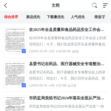
文档
综合排序
新品优先
下载量优先
人气优先
筛选
在2025年全县质量和食品药品安全工作会议上的讲话
在2025年全县质量和食品药品安全工作会议上的讲
话同志们：今天，我们在这里召开全县质量和食品
药品安全工作会议，主要任务是深入学习贯彻市...
2025-10-20
52
18.68 KB
8页
县委书记在药品、医疗器械安全专项整治会上的讲话
县委书记在药品、医疗器械安全专项整治会上的讲
话同志们：同志们，今天，我们召开全县药品、医
疗器械安全专项整治会，意义重大而深远。药品...
2025-06-24
40
22 KB
12页
市药监局党组书记2024年落实全面从严治党“一岗双责”述职工作报告
市药监局党组书记2024年落实全面从严治党“一岗