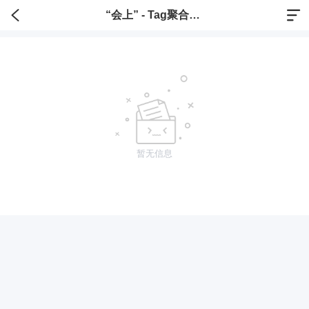
“会上” - Tag聚合标签
暂无信息