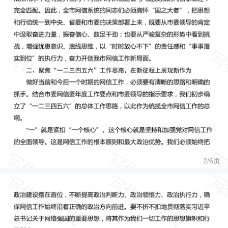
2/
6
页