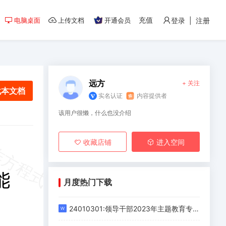
充值
电脑桌面
上传文档
开通会员
登录 | 注册
远方
+ 关注
载本文档
实名认证
内容提供者
该用户很懒，什么也没介绍
收藏店铺
进入空间
月度热门下载
24010301:领导干部2023年主题教育专题民主生活会对照发言材料（新6个对照方面）