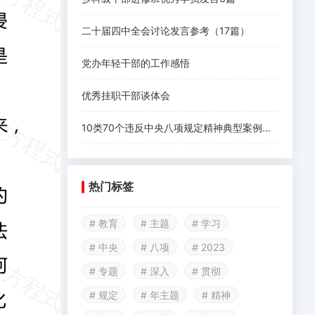
二十届四中全会讨论发言参考（17篇）
党办年轻干部的工作感悟
优秀挂职干部谈体会
10类70个违反中央八项规定精神典型案例汇编
热门标签
# 教育
# 主题
# 学习
# 中央
# 八项
# 2023
# 专题
# 深入
# 贯彻
# 规定
# 年主题
# 精神