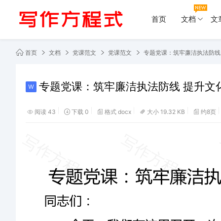
首页
文档
文
首页
文档
党课范文
党课范文
专题党课：筑牢廉洁执法防线
专题党课：筑牢廉洁执法防线 提升文
阅读 43
下载 0
格式 docx
大小 19.32 KB
约8页