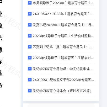
市局领导班子2023年主题教育专题民主生活会对照检查材料
24010502：2023年主题教育专题民主生活会个人对照检查发言提纲（新6个对照方面）
党委书记2023年主题教育专题民主生活会对照检查材料（新6个对照方面）
2023年领导班子专题民主生活会对照检查材料
区委副书记第二批主题教育专题民主生活会个人对照检查材料（新6个方面）
2023年领导班子主题教育民主生活会对照检查材料（新六个方面）
党纪学习教育专题党课：学党纪筑牢规矩“防火墙”，心存敬畏，使守纪律、讲规矩成为行动自觉
24010901:纪检监察干部2023年专题民主生活会个人对照检查发言材料（新6个方面+案例剖析查摆）
党纪学习教育心得体会（研讨发言21篇）