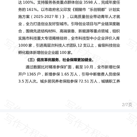
2/
7
页