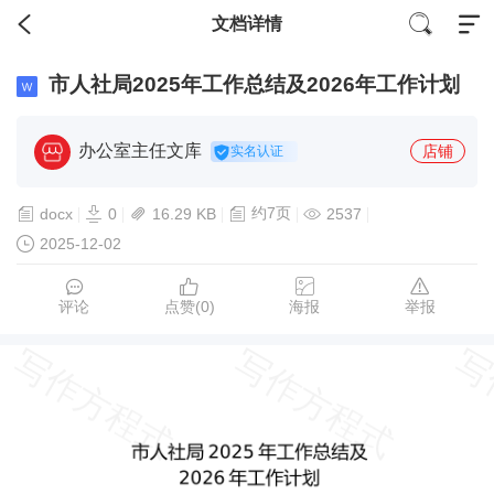
文档详情
市人社局2025年工作总结及2026年工作计划
办公室主任文库
店铺
实名认证
约7页
docx
0
16.29 KB
2537
2025-12-02
评论
点赞(
0
)
海报
举报