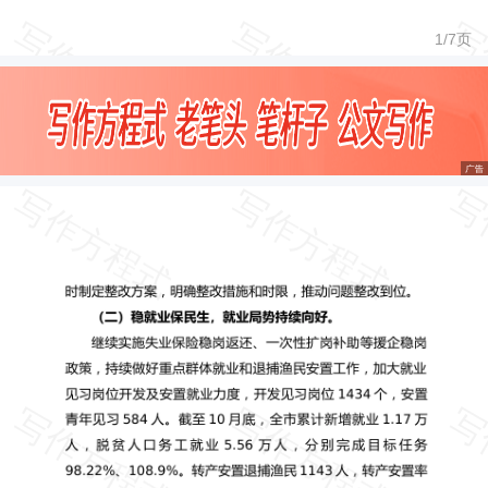
1/
7
页